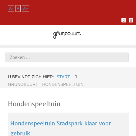
A-
A
A+
U BEVINDT ZICH HIER:
START
GRUNOBUURT - HONDENSPEELTUIN
Hondenspeeltuin
Hondenspeeltuin Stadspark klaar voor
gebruik