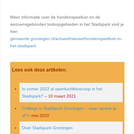
Meer informatie over de hondenspeeltuin en de
seizoensgebonden losloopgebieden in het Stadspark vind je
hier:
gemeente.groningen.nl/actueel/nieuws/hondenspeeltuin-in-
het-stadspark
Lees ook deze artikelen:
In zomer 2022 al openluchtbioscoop in het
Stadspark?
– 10 maart 2021
Chillings in Stadspark Groningen – waar spreek je
af?
– mei 2020
Over Stadspark Groningen