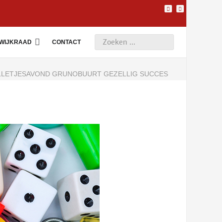
WIJKRAAD
CONTACT
LLETJESAVOND GRUNOBUURT GEZELLIG SUCCES