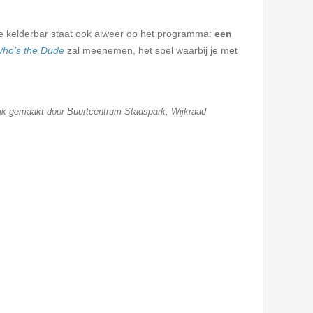
n de kelderbar staat ook alweer op het programma:
een
ho’s the Dude
zal meenemen, het spel waarbij je met
gelijk gemaakt door Buurtcentrum Stadspark,
Wijkraad