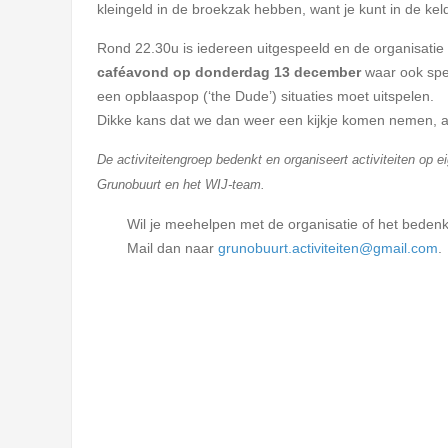
kleingeld in de broekzak hebben, want je kunt in de kel
Rond 22.30u is iedereen uitgespeeld en de organisatie 
caféavond op donderdag 13 december
waar ook spe
een opblaaspop (‘the Dude’) situaties moet uitspelen.
Dikke kans dat we dan weer een kijkje komen nemen, 
De activiteitengroep bedenkt en organiseert activiteiten op 
Grunobuurt
en het WIJ-team.
Wil je meehelpen met de organisatie of het bedenke
Mail dan naar
grunobuurt.activiteiten@gmail.com
.