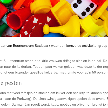
ar van Buurtcentrum Stadspark waar een kersverse activiteitengroep ui
Buurtcentrum staan er al drie vrouwen driftig te sjoelen in de hal. De
den naar de kelderbar. Tot een paar weken geleden was deze kelder no
tot een bijzonder gezellige kelderbar met ruimte voor zo'n 50 person
je pesten
, dus met veel tafeltjes en stoelen om lekker een spelletje te kunnen 
rt, aan de Parkweg). De circa twintig aanwezigen spelen deze avond 
sjoelen. Barman Jan regelt worst, kaas, nootjes en olijven en brengt je