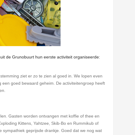
t de Grunobuurt hun eerste activiteit organiseerde:
 stemming ziet er zo te zien al goed in. We lopen even
g een goed bewaard geheim. De activiteitengroep heeft
en.
spelen. Gasten worden ontvangen met koffie of thee en
Exploding Kittens, Yahtzee, Skib-Bo en Rummikub of
 je sympathiek geprijsde drankje. Goed dat we nog wat