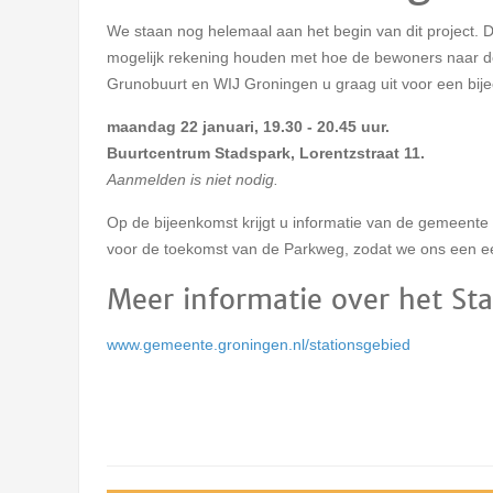
We staan nog helemaal aan het begin van dit project. D
mogelijk rekening houden met hoe de bewoners naar de
Grunobuurt en WIJ Groningen u graag uit voor een bij
maandag 22 januari, 19.30 - 20.45 uur.
Buurtcentrum Stadspark, Lorentzstraat 11.
Aanmelden is niet nodig.
Op de bijeenkomst krijgt u informatie van de gemeente 
voor de toekomst van de Parkweg, zodat we ons een ee
Meer informatie over het St
www.gemeente.groningen.nl/stationsgebied