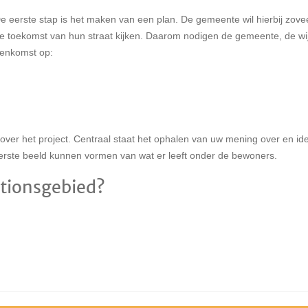
e eerste stap is het maken van een plan. De gemeente wil hierbij zove
 toekomst van hun straat kijken. Daarom nodigen de gemeente, de wi
eenkomst op:
over het project. Centraal staat het ophalen van uw mening over en i
rste beeld kunnen vormen van wat er leeft onder de bewoners.
ationsgebied?