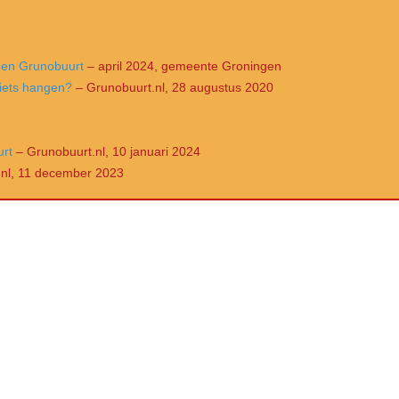
- en Grunobuurt
– april 2024, gemeente Groningen
iets hangen?
– Grunobuurt.nl, 28 augustus 2020
urt
– Grunobuurt.nl, 10 januari 2024
nl, 11 december 2023