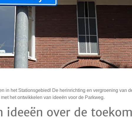
en in het Stationsgebied! De herinrichting en vergroening van d
u met het ontwikkelen van ideeën voor de Parkweg.
 ideeën over de toekom