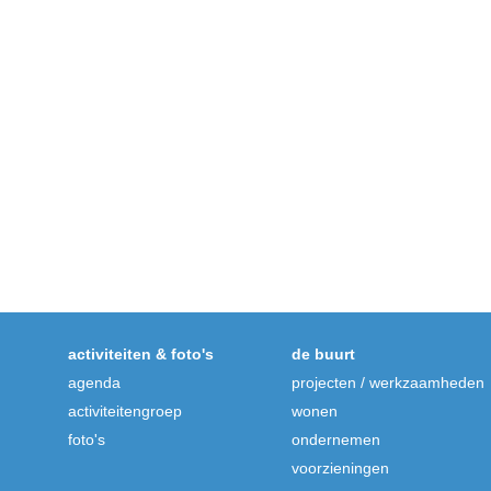
activiteiten & foto's
de buurt
agenda
projecten / werkzaamheden
activiteitengroep
wonen
foto's
ondernemen
voorzieningen