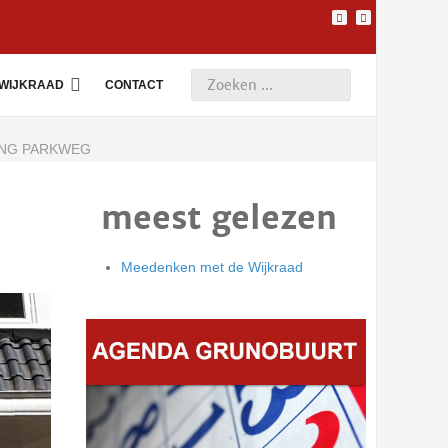
WIJKRAAD
CONTACT
ING PARKWEG
meest gelezen
Meedenken met de Wijkraad