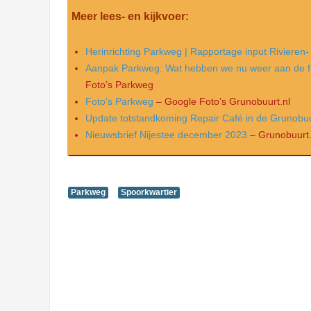
Meer lees- en kijkvoer:
Herinrichting Parkweg | Rapportage input Rivieren
Aanpak Parkweg: Wat hebben we nu weer aan de f
Foto’s Parkweg
Foto’s Parkweg
– Google Foto’s Grunobuurt.nl
Update totstandkoming Repair Café in de Grunobu
Nieuwsbrief Nijestee december 2023
– Grunobuurt.
Parkweg
Spoorkwartier