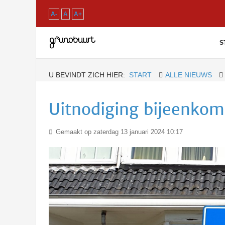
A-
A
A+
S
U BEVINDT ZICH HIER:
START
ALLE NIEUWS
Uitnodiging bijeenkom
Gemaakt op zaterdag 13 januari 2024 10:17