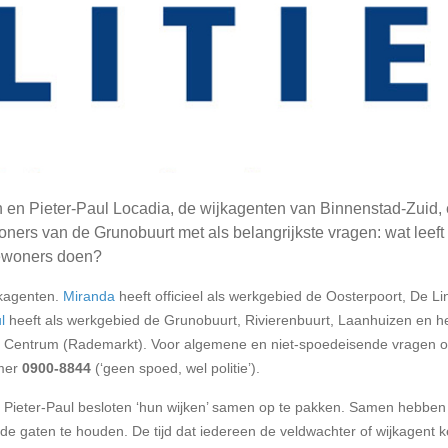
n Pieter-Paul Locadia, de wijkagenten van Binnenstad-Zuid,
ers van de Grunobuurt met als belangrijkste vragen: wat leeft 
bewoners doen?
jkagenten.
Miranda
heeft officieel als werkgebied de Oosterpoort, De Li
l
heeft als werkgebied de Grunobuurt, Rivierenbuurt, Laanhuizen en h
n Centrum (Rademarkt). Voor algemene en niet-spoedeisende vragen o
mmer
0900-8844
(‘geen spoed, wel politie’).
n Pieter-Paul besloten ‘hun wijken’ samen op te pakken. Samen hebben
e gaten te houden. De tijd dat iedereen de veldwachter of wijkagent 