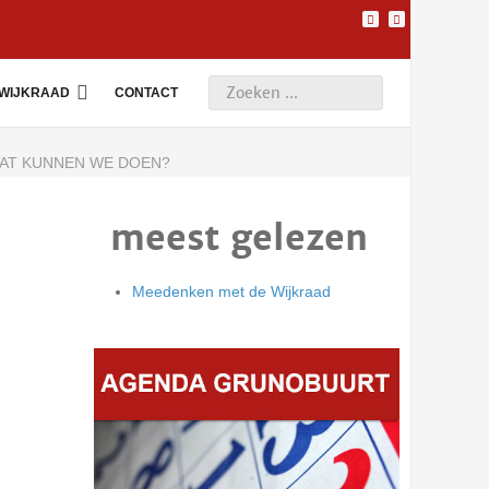
WIJKRAAD
CONTACT
WAT KUNNEN WE DOEN?
meest gelezen
Meedenken met de Wijkraad