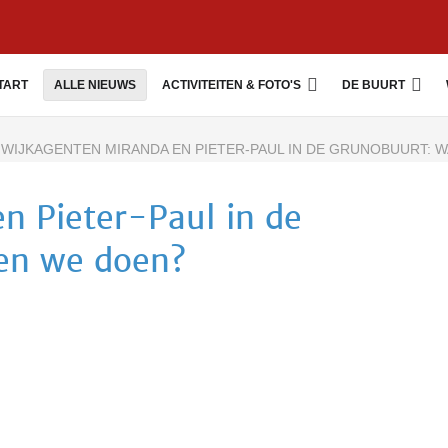
TART
ALLE NIEUWS
ACTIVITEITEN & FOTO'S
DE BUURT
WIJKAGENTEN MIRANDA EN PIETER-PAUL IN DE GRUNOBUURT: 
n Pieter-Paul in de
en we doen?