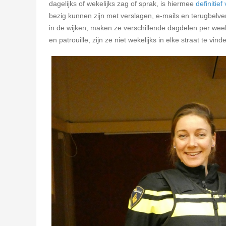
dagelijks of wekelijks zag of sprak, is hiermee
definitief
bezig kunnen zijn met verslagen, e-mails en terugbelve
in de wijken, maken ze verschillende dagdelen per week
en patrouille, zijn ze niet wekelijks in elke straat te vind