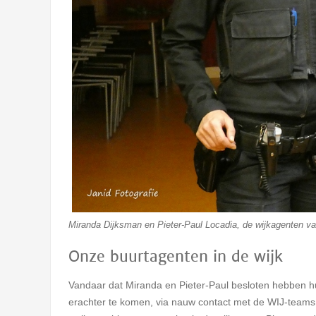
Miranda Dijksman en Pieter-Paul Locadia, de wijkagenten va
Onze buurtagenten in de wijk
Vandaar dat Miranda en Pieter-Paul besloten hebben 
erachter te komen, via nauw contact met de WIJ-teams 