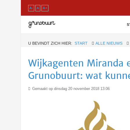
A-
A
A+
S
U BEVINDT ZICH HIER:
START
ALLE NIEUWS
Wijkagenten Miranda e
Grunobuurt: wat kunn
Gemaakt op dinsdag 20 november 2018 13:06