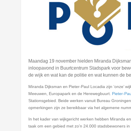
Maandag 19 november hielden Miranda Dijksman e
inloopavond in Buurtcentrum Stadspark voor bewon
de wijk en wat kan de politie en wat kunnen de 
Miranda Dijksman en Pieter-Paul Locadia zijn ‘onze’ wi
Meeuwen, Europapark en de Herewegbuurt.
Pieter-Pau
Stationsgebied. Beide werken vanuit Bureau Groninge
opmerkingen zijn ze bereikbaar via het algemene nu
In het kader van wijkgericht werken hebben Miranda e
taak om een gebied met zo’n 24.000 stadsbewoners in d